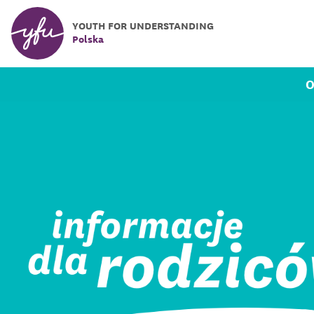
YOUTH FOR UNDERSTANDING
Polska
O