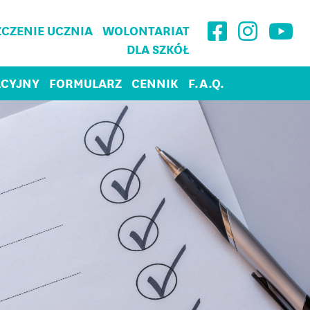
CZENIE UCZNIA
WOLONTARIAT
DLA SZKÓŁ
ACYJNY
FORMULARZ
CENNIK
F.A.Q.