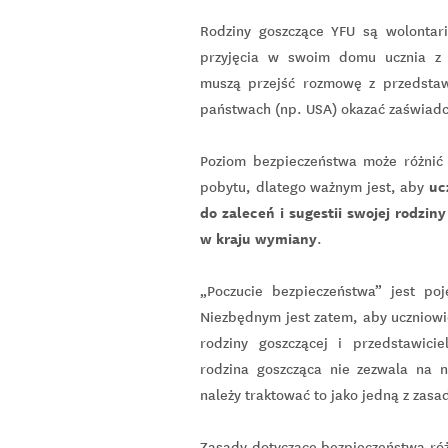
Rodziny goszczące YFU są wolontari
przyjęcia w swoim domu ucznia z 
muszą przejść rozmowę z przedstaw
państwach (np. USA) okazać zaświadc
Poziom bezpieczeństwa może różnić 
uc
pobytu, dlatego ważnym jest, aby
do zaleceń i sugestii swojej rodziny
w kraju wymiany
.
„Poczucie bezpieczeństwa” jest po
Niezbędnym jest zatem, aby uczniowi
rodziny goszczącej i przedstawicie
rodzina goszcząca nie zezwala na
należy traktować to jako jedną z zas
Zasady dotyczące bezpieczeństwa różn