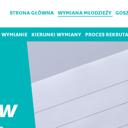
STRONA GŁÓWNA
WYMIANA MŁODZIEŻY
GOSZ
 WYMIANIE
KIERUNKI WYMIANY
PROCES REKRUT