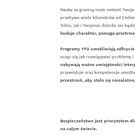
Nauka za granicą może zmienić Twoje 
przebywa wiele kilometrów od Ciebie,
Tobie, jak i Twojemu dziecku nie będ
buduje charakter, pomaga przetrwa
Programy YFU umożliwiają odkrycie
ucząc się jak rozwiązywać problemy i
nabywają ważne umiejętności inter
przywódcze oraz kompetencje umożliw
przestrzeń, aby stało się niezależne
Bezpieczeństwo jest priorytetem dl
na całym świecie.