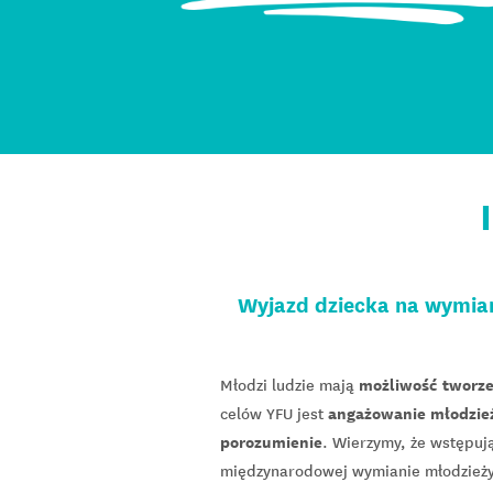
Wyjazd dziecka na wymian
możliwość tworze
Młodzi ludzie mają
angażowanie młodzież
celów YFU jest
porozumienie
. Wierzymy, że wstępuj
międzynarodowej wymianie młodzież