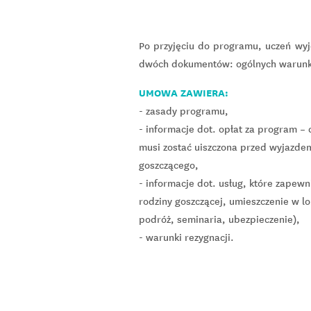
Po przyjęciu do programu, uczeń wyj
dwóch dokumentów: ogólnych warunkó
UMOWA ZAWIERA:
- zasady programu,
- informacje dot. opłat za program –
musi zostać uiszczona przed wyjazdem
goszczącego,
- informacje dot. usług, które zapew
rodziny goszczącej, umieszczenie w lo
podróż, seminaria, ubezpieczenie),
- warunki rezygnacji.