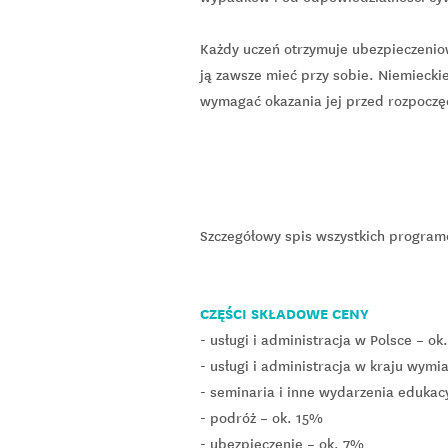
Każdy uczeń otrzymuje ubezpieczenio
ją zawsze mieć przy sobie. Niemieck
wymagać okazania jej przed rozpoczę
Szczegółowy spis wszystkich program
CZĘŚCI SKŁADOWE CENY
- usługi i administracja w Polsce – ok
- usługi i administracja w kraju wymi
- seminaria i inne wydarzenia edukac
- podróż – ok. 15%
- ubezpieczenie – ok. 7%