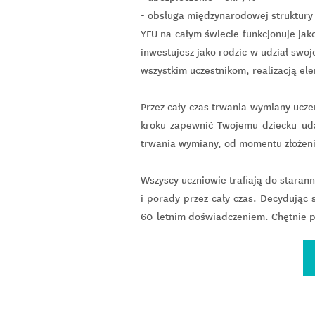
- obsługa międzynarodowej struktury
YFU na całym świecie funkcjonuje jako
inwestujesz jako rodzic w udział sw
wszystkim uczestnikom, realizacją e
Przez cały czas trwania wymiany ucz
kroku zapewnić Twojemu dziecku ud
trwania wymiany, od momentu złożeni
Wszyscy uczniowie trafiają do staran
i porady przez cały czas. Decydując
60-letnim doświadczeniem. Chętnie p