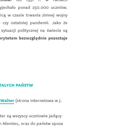
jechało ponad 250.000 uczniów.
icą w czasie trwania zimnej wojny
o czy ostatniej pandemii. Jako że
sytuacji politycznej na świecie są
orytetem bezwzględnie pozostaje
TAŁYCH PAŃSTW
 Walter
(strona internetowa w j.
ter są wszyscy uczniowie jadący
m Niemiec, oraz do państw spoza