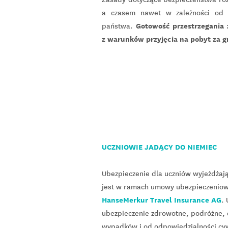
a czasem nawet w zależności od 
Gotowość przestrzegania
państwa.
z warunków przyjęcia na pobyt za g
UCZNIOWIE JADĄCY DO NIEMIEC
Ubezpieczenie dla uczniów wyjeżdżaj
jest w ramach umowy ubezpieczeniow
HanseMerkur Travel Insurance AG
.
ubezpieczenie zdrowotne, podróżne, 
wypadków i od odpowiedzialności cyw