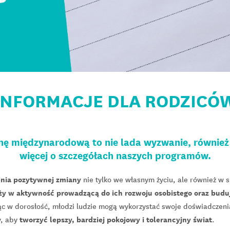
INFORMACJE DLA RODZICÓ
ę międzynarodową to nie lada wyzwanie, również 
więcej o szczegółach naszych programów.
nia pozytywnej zmiany
nie tylko we własnym życiu, ale również w s
y w aktywność prowadzącą do ich rozwoju osobistego oraz bud
ąc w dorosłość, młodzi ludzie mogą wykorzystać swoje doświadczeni
tworzyć lepszy, bardziej pokojowy i tolerancyjny świat
y, aby
.