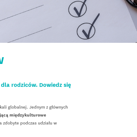
W
dla rodziców. Dowiedz się
kali globalnej. Jednym z głównych
ującą międzykulturowe
a zdobyte podczas udziału w